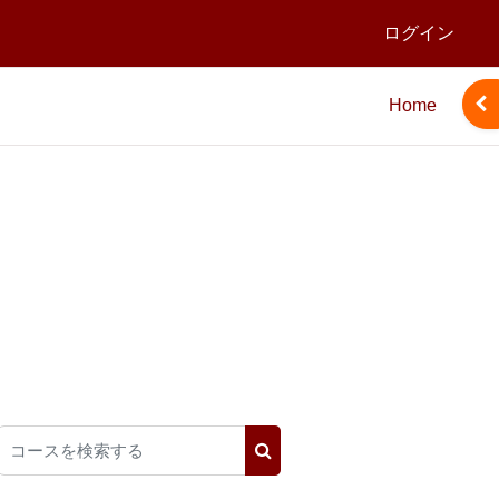
ログイン
ブ
Home
コースを検索する
コースを検索する