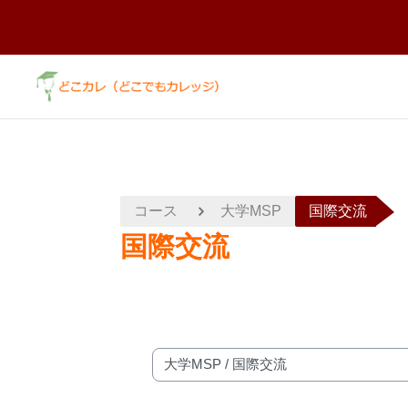
メインコンテンツへスキップする
コース
大学MSP
国際交流
国際交流
コースカテゴリ